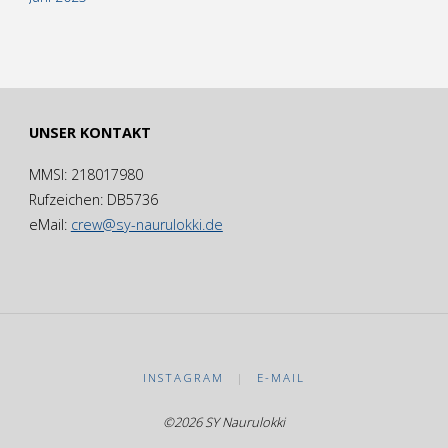
UNSER KONTAKT
MMSI: 218017980
Rufzeichen: DB5736
eMail:
crew@sy-naurulokki.de
INSTAGRAM
|
E-MAIL
©2026 SY Naurulokki