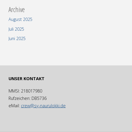
Archive
August 2025
Juli 2025
Juni 2025
UNSER KONTAKT
MMSI: 218017980
Rufzeichen: DB5736
eMail:
crew@sy-naurulokki.de