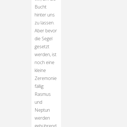
Bucht
hinter uns
zu lassen.
Aber bevor
die Segel
gesetzt
werden, ist
noch eine
kleine
Zeremonie
fällig:
Rasmus
und
Neptun
werden
gebührend