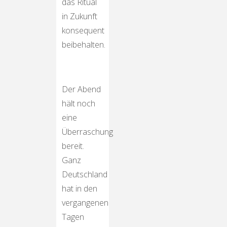
das Ritual
in Zukunft
konsequent
beibehalten.
Der Abend
hält noch
eine
Überraschung
bereit.
Ganz
Deutschland
hat in den
vergangenen
Tagen