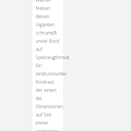
Wasser.
Neben
diesen
Giganten
schrumpft
unser Boot
auf
Spielzeugformat.
Ein
eindrucksvoller
Kontrast,
der einem
die
Dimensionen
auf See
immer