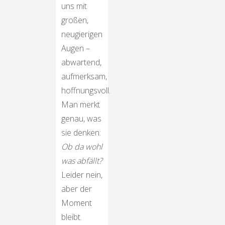
uns mit
großen,
neugierigen
Augen –
abwartend,
aufmerksam,
hoffnungsvoll.
Man merkt
genau, was
sie denken:
Ob da wohl
was abfällt?
Leider nein,
aber der
Moment
bleibt.