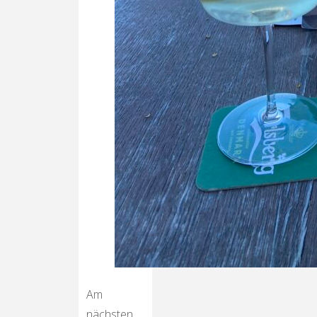
Am
nächsten