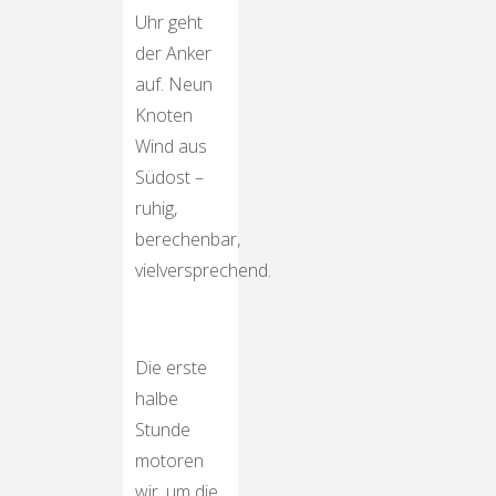
Uhr geht
der Anker
auf. Neun
Knoten
Wind aus
Südost –
ruhig,
berechenbar,
vielversprechend.
Die erste
halbe
Stunde
motoren
wir, um die