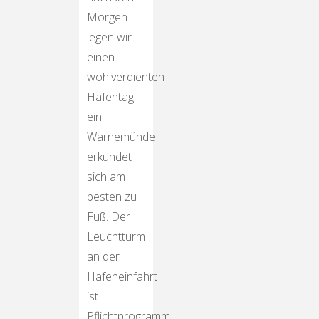
Morgen
legen wir
einen
wohlverdienten
Hafentag
ein.
Warnemünde
erkundet
sich am
besten zu
Fuß. Der
Leuchtturm
an der
Hafeneinfahrt
ist
Pflichtprogramm