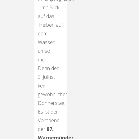
– mit Blick
auf das
Treiben auf
dem
Wasser
umso
mehr.
Denn der
3. Juli ist
kein
gewöhnlicher
Donnerstag:
Es ist der
Vorabend
der
87.
Warnemünder