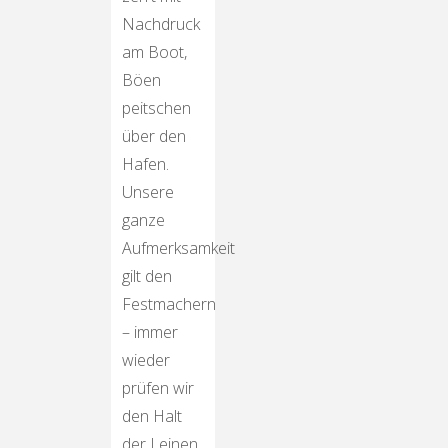
Nachdruck
am Boot,
Böen
peitschen
über den
Hafen.
Unsere
ganze
Aufmerksamkeit
gilt den
Festmachern
– immer
wieder
prüfen wir
den Halt
der Leinen,