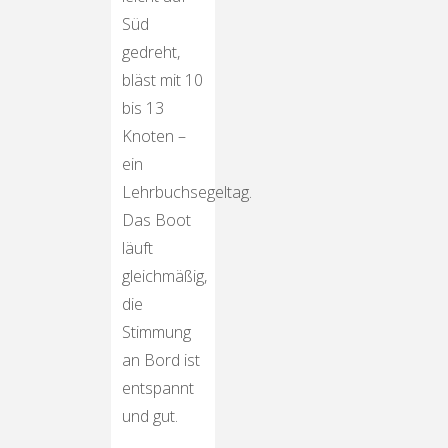
Süd
gedreht,
bläst mit 10
bis 13
Knoten –
ein
Lehrbuchsegeltag.
Das Boot
läuft
gleichmäßig,
die
Stimmung
an Bord ist
entspannt
und gut.