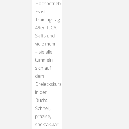
Hochbetrieb.
Es ist
Trainingstag.
49er, ILCA,
Skiffs und
viele mehr
– sie alle
tummeln
sich auf
dem
Dreieckskurs
in der
Bucht.
Schnell,
präzise,
spektakulär.