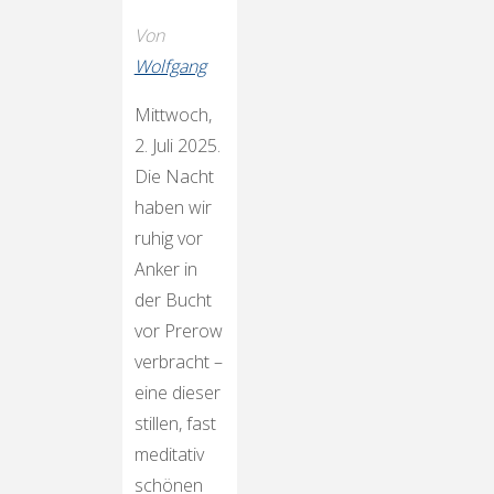
Von
Wolfgang
Mittwoch,
2. Juli 2025.
Die Nacht
haben wir
ruhig vor
Anker in
der Bucht
vor Prerow
verbracht –
eine dieser
stillen, fast
meditativ
schönen