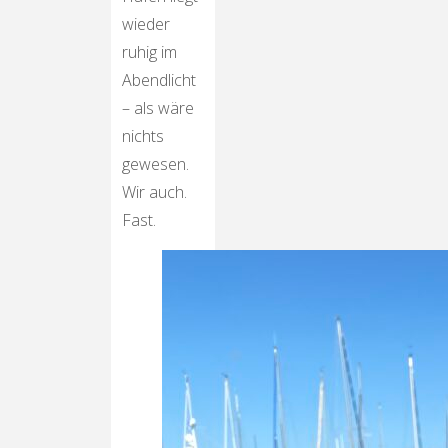
wieder
ruhig im
Abendlicht
– als wäre
nichts
gewesen.
Wir auch.
Fast.