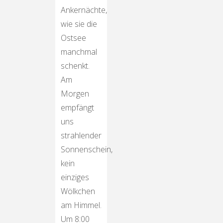
Ankernächte,
wie sie die
Ostsee
manchmal
schenkt.
Am
Morgen
empfängt
uns
strahlender
Sonnenschein,
kein
einziges
Wölkchen
am Himmel.
Um 8:00