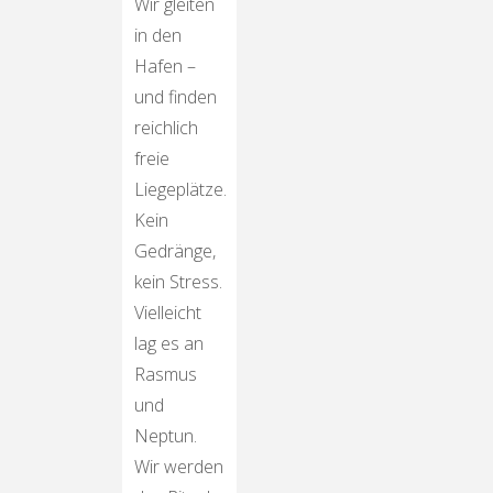
Wir gleiten
in den
Hafen –
und finden
reichlich
freie
Liegeplätze.
Kein
Gedränge,
kein Stress.
Vielleicht
lag es an
Rasmus
und
Neptun.
Wir werden