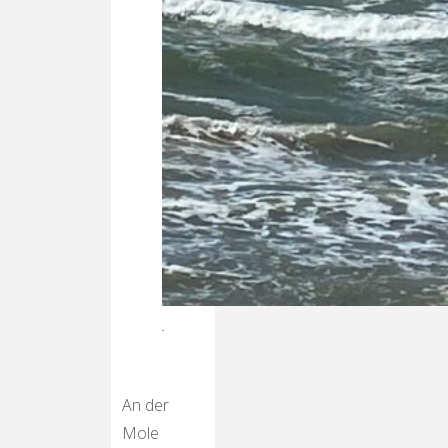
An der
Mole