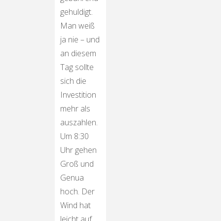
gehuldigt.
Man weiß
ja nie – und
an diesem
Tag sollte
sich die
Investition
mehr als
auszahlen.
Um 8:30
Uhr gehen
Groß und
Genua
hoch. Der
Wind hat
leicht auf